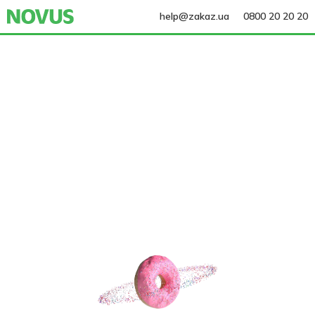
help@zakaz.ua
0800 20 20 20