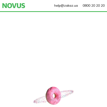
help@zakaz.ua
0800 20 20 20