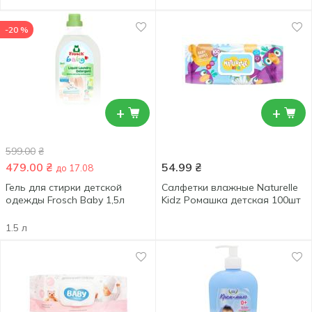
-20 %
+
+
599.00
₴
479.00
₴
54.99
₴
до 17.08
Гель для стирки детской
Салфетки влажные Naturelle
одежды Frosch Baby 1,5л
Kidz Ромашка детская 100шт
1.5 л