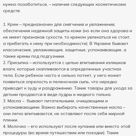
нужно позаботиться, – наличие следующих косметических
средств:
Крем – предназначен для смягчения и увлажнения,
обеспечения надежной защиты кожи (но если она здорова и
не имеет признаков сухости, то кремом увлекаться не стоит,
а прибегать к нему при необходимости). В Украине бывают
классические, увлажняющие, защитные, успокаивающие, а
также кремы под подгузники.
Присыпка – используется с целью впитывания излишков
влаги, которые скапливаются в определенных участках
тела. Если ребенок часто и сильно потеет, у него может
появиться опрелость и пеленочная сыпь, что нередко
приводит к зуду и раздражению. Такие товары для ухода за
детьми продаются в виде пудры и жидкого талька.
Масла – бывают питательными, очищающими и
успокаивающими. Важно выбирать качественные масла –
они легко впитываются, не оставляют после себя жирной
пленки.
Молочко – его используют после купания или вместо этой
процедуры (во время путешествия или поездки). Такие