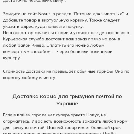
достаточно нескольких минут.
Зайдите на сайт Novus, в раздел “Питание для животных”, и
добавьте товар в виртуальную корзину. Также следует
указать адрес, куда привезти покупку.
Наш оператор свяжется с вами и уточнит все детали заказа.
Курьерская служба доставит ваш заказ прямо на дом в
любой район Киева. Оплатить его можно любым
комфортным способом — через банк или наличными
курьеру.
Стоимость доставки не превышает обычные тарифы. Она по
карману любому клиенту.
Доставка корма для грызунов почтой по
Украине
Если в вашем городе нет супермаркета Новус, не
огорчайтесь. У вас есть возможность заказать любой корм
для грызуна почтой. Данный товар имеет большой срок
годности, хорошо переносит транспортировку. Чтобы