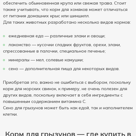
обеспечить обыкновенная крупа или свежая трава. Стоит
также учитывать, что корм для хомяков может отличаться
от питания домашних крыс или шиншилл.
Для таких животных разработано несколько видов кормов:
ежедневная еда — различные злаки и овощи;
лакомство — кусочки сладких фруктов, орехи, злаки,
спрессованные в палочки, специальное печенье;
минералы — мел, солевые камушки;
сено — дополнительная пища для некоторых видов.
Приобретая это, важно не ошибиться с выбором, поскольку
корм для морских свинок, к примеру, не очень полезен для
других видов, поскольку включает в себя ингредиенты с
повышенным содержанием витамина С.
Сено для грызунов может быть как едой, так и наполнителем
клетки.
Корм для грызунов — где купить в