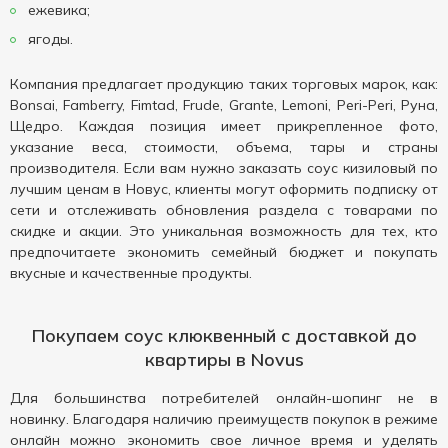
ежевика;
ягоды.
Компания предлагает продукцию таких торговых марок, как:
Bonsai, Famberry, Fimtad, Frude, Grante, Lemoni, Peri-Peri, Руна,
Щедро. Каждая позиция имеет прикрепленное фото,
указание веса, стоимости, объема, тары и страны
производителя. Если вам нужно заказать соус кизиловый по
лучшим ценам в Новус, клиенты могут оформить подписку от
сети и отслеживать обновления раздела с товарами по
скидке и акции. Это уникальная возможность для тех, кто
предпочитаете экономить семейный бюджет и покупать
вкусные и качественные продукты.
Покупаем соус клюквенный с доставкой до
квартиры в Novus
Для большинства потребителей онлайн-шопинг не в
новинку. Благодаря наличию преимуществ покупок в режиме
онлайн можно экономить свое личное время и уделять