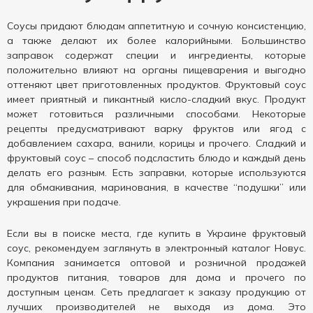
Соусы придают блюдам аппетитную и сочную консистенцию,
а также делают их более калорийными. Большинство
заправок содержат специи и ингредиенты, которые
положительно влияют на органы пищеварения и выгодно
оттеняют цвет приготовленных продуктов. Фруктовый соус
имеет приятный и пикантный кисло-сладкий вкус. Продукт
может готовиться различными способами. Некоторые
рецепты предусматривают варку фруктов или ягод с
добавлением сахара, ванили, корицы и прочего. Сладкий и
фруктовый соус – способ подсластить блюдо и каждый день
делать его разным. Есть заправки, которые используются
для обмакивания, маринования, в качестве “подушки” или
украшения при подаче.
Если вы в поиске места, где купить в Украине фруктовый
соус, рекомендуем заглянуть в электронный каталог Новус.
Компания занимается оптовой и розничной продажей
продуктов питания, товаров для дома и прочего по
доступным ценам. Сеть предлагает к заказу продукцию от
лучших производителей не выходя из дома. Это