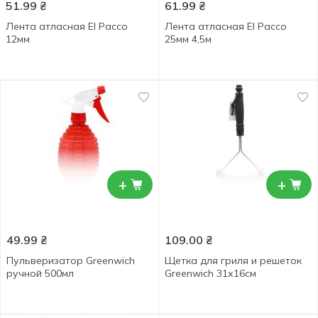
51.99
₴
61.99
₴
Лента атласная El Pacco
Лента атласная El Pacco
12мм
25мм 4,5м
+
+
49.99
₴
109.00
₴
Пульверизатор Greenwich
Щетка для гриля и решеток
ручной 500мл
Greenwich 31х16см