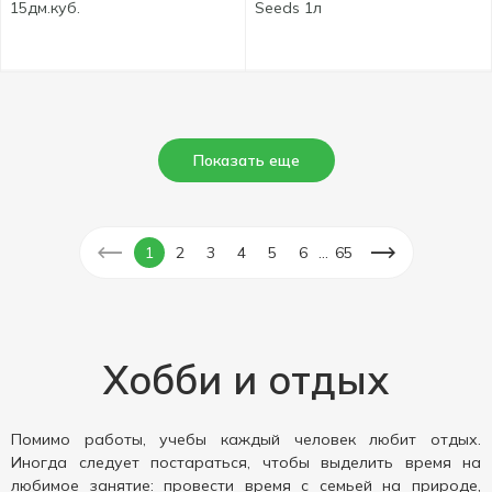
15дм.куб.
Seeds 1л
Показать еще
...
1
2
3
4
5
6
65
Хобби и отдых
Помимо работы, учебы каждый человек любит отдых.
Иногда следует постараться, чтобы выделить время на
любимое занятие: провести время с семьей на природе,