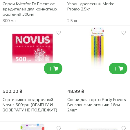
Спрей Kvitofor Dr.Ефект от
Уголь древесный Marka
вредителей для комнатных
Promo 2.5кг
растений 300мл
300 мл
2.5 кг
+
+
500.00
₴
48.99
₴
Сертификат подарочный
Свечи для торта Party Favors
Novus 500грн (ОБМЕНУ И
Бенгальские огоньки 16см
ВОЗВРАТУ НЕ ПОДЛЕЖИТ)
24шт