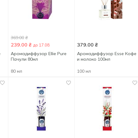
369.00
₴
239.00
₴
379.00
₴
до 17.08
e
Аромадиффузор Ellie Pure
Аромадиффузор Esse Кофе
Пачули 80мл
и молоко 100мл
80 мл
100 мл