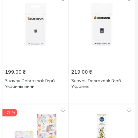
199.00
₴
219.00
₴
Значок Dobroznak Герб
Значок Dobroznak Герб
Украины мини
Украины
-71 %