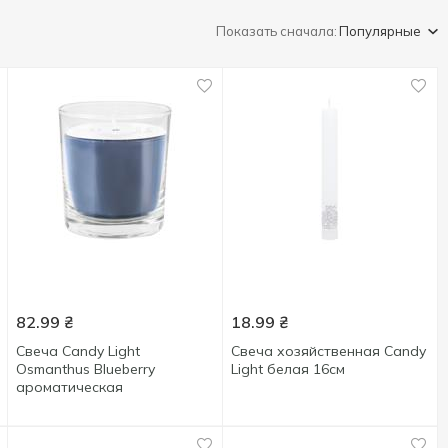
Показать сначала:
Популярные
82.99
₴
18.99
₴
Свеча Candy Light
Свеча хозяйственная Candy
Osmanthus Blueberry
Light белая 16см
ароматическая