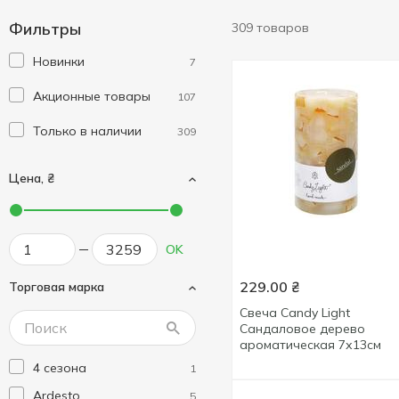
Фильтры
309 товаров
Новинки
7
Акционные товары
107
Только в наличии
309
Цена, ₴
OK
229.00
₴
Торговая марка
Свеча Candy Light
Сандаловое дерево
ароматическая 7х13см
4 сезона
1
Ardesto
5