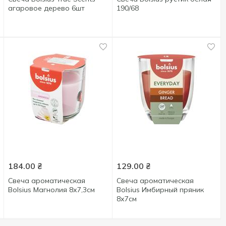
агаровое дерево 6шт
190/68
184.00
₴
129.00
₴
Свеча ароматическая
Свеча ароматическая
Bolsius Магнолия 8х7,3см
Bolsius Имбирный пряник
8х7см