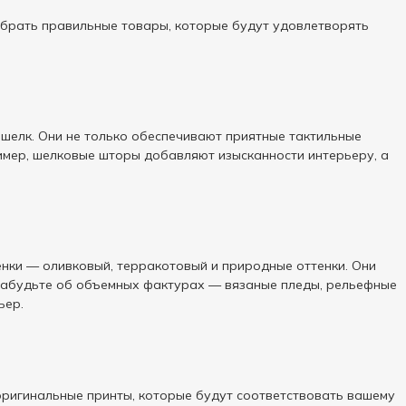
ыбрать правильные товары, которые будут удовлетворять
и шелк. Они не только обеспечивают приятные тактильные
имер, шелковые шторы добавляют изысканности интерьеру, а
енки — оливковый, терракотовый и природные оттенки. Они
 забудьте об объемных фактурах — вязаные пледы, рельефные
ьер.
оригинальные принты, которые будут соответствовать вашему