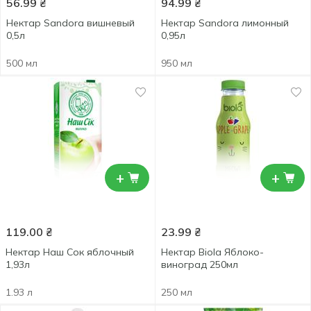
56.99
₴
94.99
₴
Нектар Sandora вишневый
Нектар Sandora лимонный
0,5л
0,95л
500 мл
950 мл
+
+
119.00
₴
23.99
₴
Нектар Наш Сок яблочный
Нектар Biola Яблоко-
1,93л
виноград 250мл
1.93 л
250 мл