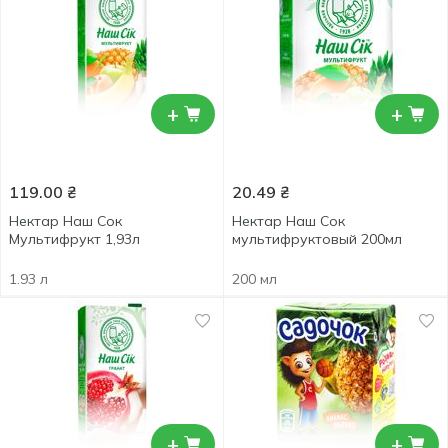
+
+
119.00
₴
20.49
₴
Нектар Наш Сок
Нектар Наш Сок
Мультифрукт 1,93л
мультифруктовый 200мл
1.93 л
200 мл
+
+