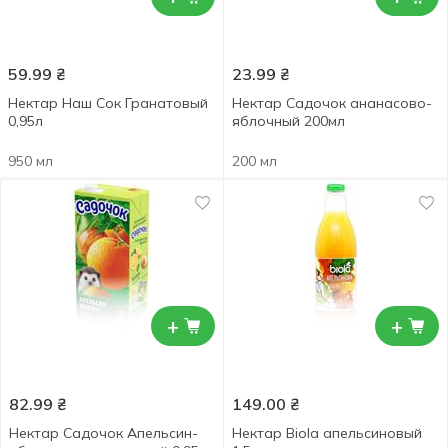
59.99
₴
23.99
₴
Нектар Наш Сок Гранатовый
Нектар Садочок ананасово-
0,95л
яблочный 200мл
950 мл
200 мл
+
+
82.99
₴
149.00
₴
Нектар Садочок Апельсин-
Нектар Biola апельсиновый