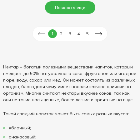
Показать еще
1
2
3
4
5
Нектар – богатый полезными веществами напиток, который
вмещает до 50% натурального сока, фруктовое или ягодное
пюре, воду, сахар или мед. Он может состоять из различных
плодов, благодаря чему имеет положительное влияние на
организм. Многие считают нектары вкуснее соков, так как
они не такие насыщенные, более легкие и приятные на вкус.
Такой сладкий напиток может быть самых разных вкусов:
яблочный;
ананасовый;