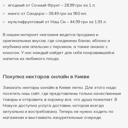
ягодный от Сочный Фрукт – 28,99 грн за 1 л;
манго от Сандора – 38,49 грн за 950 мл;
мультифруктовый от Наш Сік – 44,99 грн за 1,93 л.
В нашем интернет-магазине ведется продажа и
оригинальных вкусов, где соединены банан, яблоко и
клубника или апельсин с персиком, а также ананас с
кокосом. У нас каждый найдет для себя понравившейся
напиток из любимого плода.
Покупка нектаров онлайн в Киеве
Заказать нектары онлайн в Киеве легко. Для этого надо
посетить наш сайт, где представлены только качественные
товары и отправить в корзину все, что душа пожелает. В
Новусе доступна услуга доставки, которая всегда
актуальна и востребована. Теперь не нужно ходить по
магазинам и выстаивать изнурительные очереди.