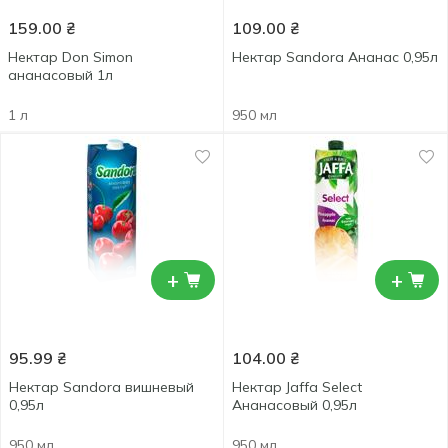
159.00
₴
109.00
₴
Нектар Don Simon
Нектар Sandora Ананас 0,95л
ананасовый 1л
1 л
950 мл
+
+
95.99
₴
104.00
₴
Нектар Sandora вишневый
Нектар Jaffa Select
0,95л
Ананасовый 0,95л
950 мл
950 мл