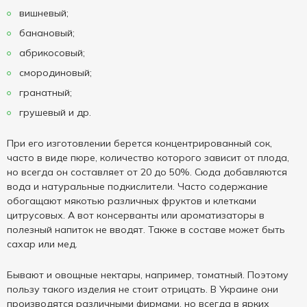
вишневый;
банановый;
абрикосовый;
смородиновый;
гранатный;
грушевый и др.
При его изготовлении берется концентрированный сок,
часто в виде пюре, количество которого зависит от плода,
но всегда он составляет от 20 до 50%. Сюда добавляются
вода и натуральные подкислители. Часто содержание
обогащают мякотью различных фруктов и клетками
цитрусовых. А вот консерванты или ароматизаторы в
полезный напиток не вводят. Также в составе может быть
сахар или мед.
Бывают и овощные нектары, например, томатный. Поэтому
пользу такого изделия не стоит отрицать. В Украине они
производятся различными фирмами, но всегда в ярких