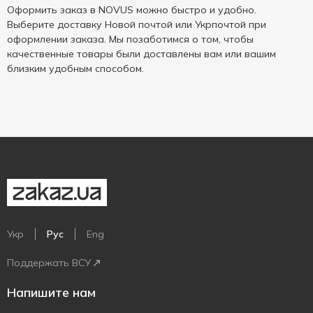
Оформить заказ в NOVUS можно быстро и удобно.
Выберите доставку Новой почтой или Укрпочтой при
оформлении заказа. Мы позаботимся о том, чтобы
качественные товары были доставлены вам или вашим
близким удобным способом.
Укр
Рус
Eng
Поддержать ВСУ
Напишите нам