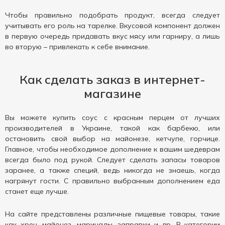
Чтобы правильно подобрать продукт, всегда следует
учитывать его роль на тарелке. Вкусовой компонент должен
в первую очередь придавать вкус мясу или гарниру, а лишь
во вторую – привлекать к себе внимание.
Как сделать заказ в интернет-
магазине
Вы можете купить соус с красным перцем от лучших
производителей в Украине, такой как барбекю, или
остановить свой выбор на майонезе, кетчупе, горчице.
Главное, чтобы необходимое дополнение к вашим шедеврам
всегда было под рукой. Следует сделать запасы товаров
заранее, а также специй, ведь никогда не знаешь, когда
нагрянут гости. С правильно выбранным дополнением еда
станет еще лучше.
На сайте представлены различные пищевые товары, такие
как хрен, майонез, маринады, заправки и др. В категории