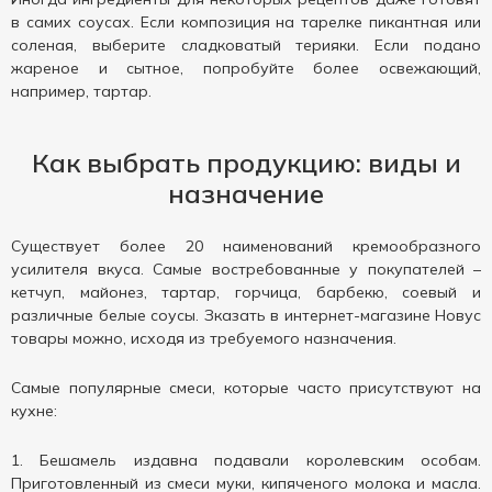
в самих соусах. Если композиция на тарелке пикантная или
соленая, выберите сладковатый терияки. Если подано
жареное и сытное, попробуйте более освежающий,
например, тартар.
Как выбрать продукцию: виды и
назначение
Существует более 20 наименований кремообразного
усилителя вкуса. Самые востребованные у покупателей –
кетчуп, майонез, тартар, горчица, барбекю, соевый и
различные белые соусы. Зказать в интернет-магазине Новус
товары можно, исходя из требуемого назначения.
Самые популярные смеси, которые часто присутствуют на
кухне:
Бешамель издавна подавали королевским особам.
Приготовленный из смеси муки, кипяченого молока и масла.