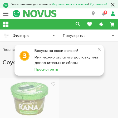
Безкоштовна доставка з
Моршинська зі смаком
!
Детальней
1
Популярные
Фильтры
Главная
Кулинария
Соусы
Бонусы за ваши заказы!
Ими можно оплатить доставку или
Соусы
дополнительные сборы.
Просмотреть