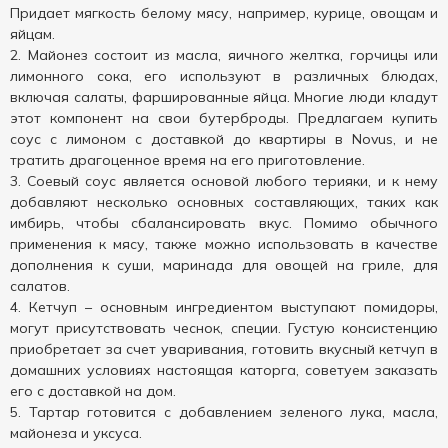
Придает мягкость белому мясу, например, курице, овощам и
яйцам.
Майонез состоит из масла, яичного желтка, горчицы или
лимонного сока, его используют в различных блюдах,
включая салаты, фаршированные яйца. Многие люди кладут
этот компонент на свои бутерброды. Предлагаем купить
соус с лимоном с доставкой до квартиры в Novus, и не
тратить драгоценное время на его приготовление.
Соевый соус является основой любого терияки, и к нему
добавляют несколько основных составляющих, таких как
имбирь, чтобы сбалансировать вкус. Помимо обычного
применения к мясу, также можно использовать в качестве
дополнения к суши, маринада для овощей на гриле, для
салатов.
Кетчуп – основным ингредиентом выступают помидоры,
могут присутствовать чеснок, специи. Густую консистенцию
приобретает за счет уваривания, готовить вкусный кетчуп в
домашних условиях настоящая каторга, советуем заказать
его с доставкой на дом.
Тартар готовится с добавлением зеленого лука, масла,
майонеза и уксуса.