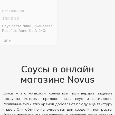
Нет в наличии
109.00
₴
Соус песто алла Дженовезе
Pastificio Rana S.p.A. 140г
140 г
Соусы в онлайн
магазине Novus
Соусы – это жидкости, кремы или полутвердые пищевые
продукты, которые придают пище вкус и влажность.
Различные типы этих кремов добавляют блюду ещё текстуру
и цвет. Они обычно используются для создания контраста.
Иногда ингредиенты для некоторых рецептов даже готовят