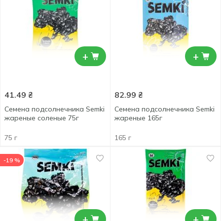
+
+
41.49
₴
82.99
₴
Семена подсолнечника Semki
Семена подсолнечника Semki
жареные соленые 75г
жареные 165г
75 г
165 г
-19 %
+
+