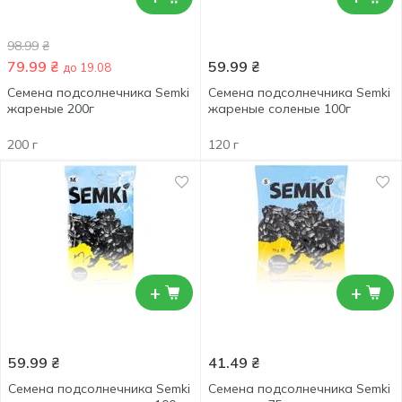
98.99
₴
79.99
₴
59.99
₴
до 19.08
Семена подсолнечника Semki
Семена подсолнечника Semki
жареные 200г
жареные соленые 100г
200 г
120 г
+
+
59.99
₴
41.49
₴
Семена подсолнечника Semki
Семена подсолнечника Semki