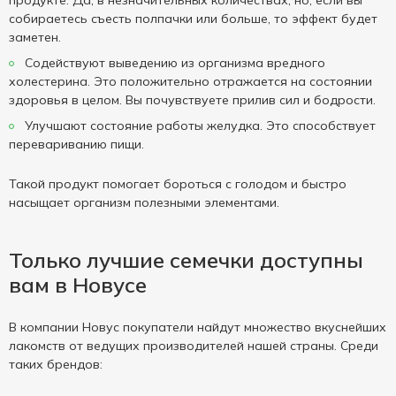
продукте. Да, в незначительных количествах, но, если вы
собираетесь съесть полпачки или больше, то эффект будет
заметен.
Содействуют выведению из организма вредного
холестерина. Это положительно отражается на состоянии
здоровья в целом. Вы почувствуете прилив сил и бодрости.
Улучшают состояние работы желудка. Это способствует
перевариванию пищи.
Такой продукт помогает бороться с голодом и быстро
насыщает организм полезными элементами.
Только лучшие семечки доступны
вам в Новусе
В компании Новус покупатели найдут множество вкуснейших
лакомств от ведущих производителей нашей страны. Среди
таких брендов: