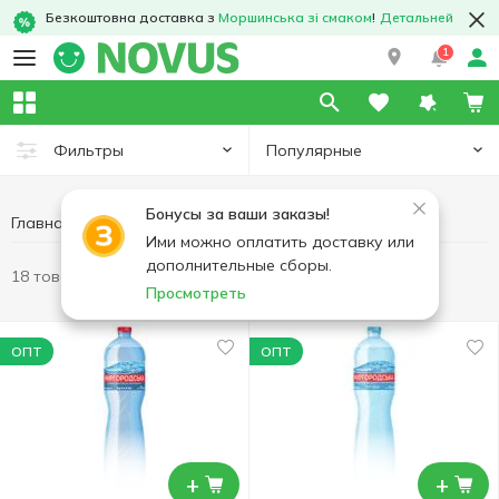
Безкоштовна доставка з
Моршинська зі смаком
!
Детальней
1
Популярные
Фильтры
Бонусы за ваши заказы!
Главная
Ими можно оплатить доставку или
дополнительные сборы.
18 товаров
Просмотреть
ОПТ
ОПТ
+
+