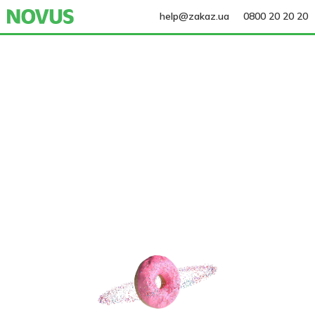
help@zakaz.ua
0800 20 20 20