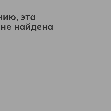
ию, эта
 не найдена