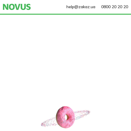
help@zakaz.ua
0800 20 20 20