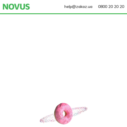
help@zakaz.ua
0800 20 20 20