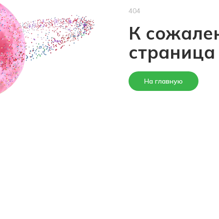
404
К сожален
страница
На главную