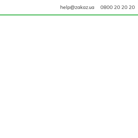
help@zakaz.ua
0800 20 20 20