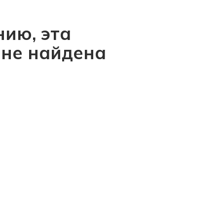
ию, эта
 не найдена