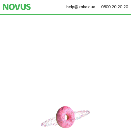
help@zakaz.ua
0800 20 20 20