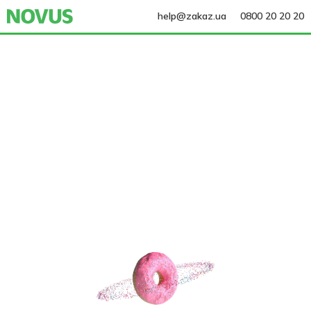
help@zakaz.ua
0800 20 20 20