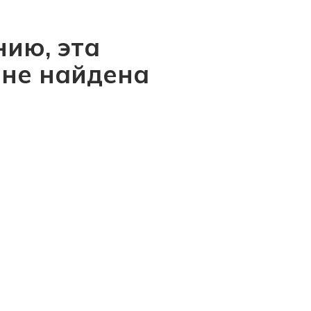
ию, эта
 не найдена