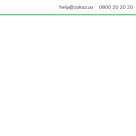
help@zakaz.ua
0800 20 20 20