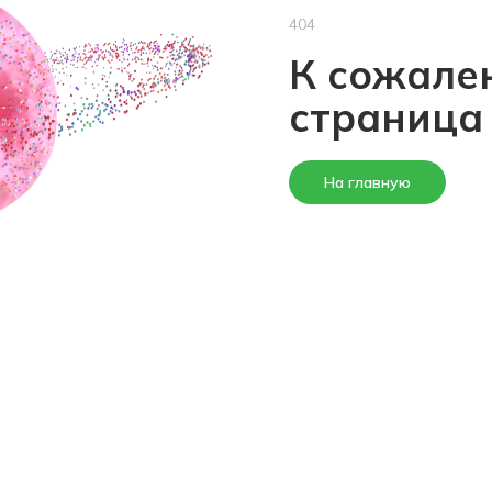
404
К сожален
страница
На главную