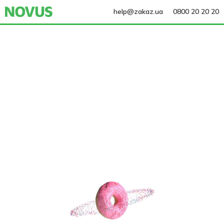
help@zakaz.ua
0800 20 20 20