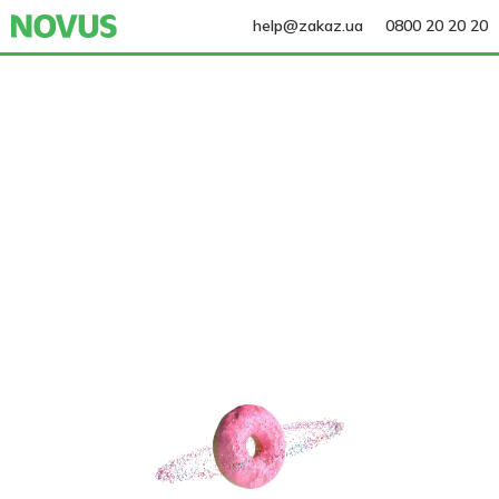
help@zakaz.ua
0800 20 20 20