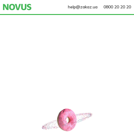
help@zakaz.ua
0800 20 20 20