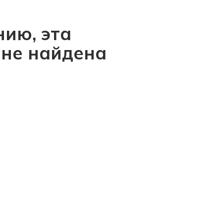
ию, эта
 не найдена