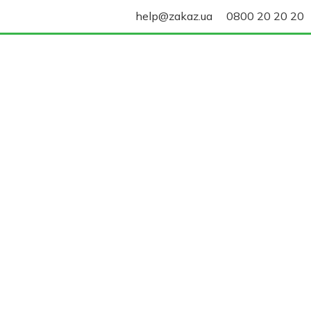
help@zakaz.ua
0800 20 20 20