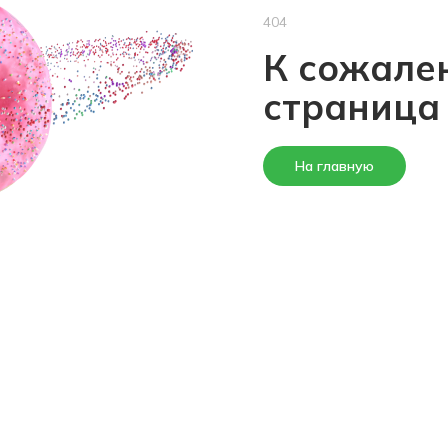
404
К сожален
страница
На главную