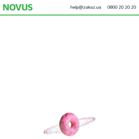
help@zakaz.ua
0800 20 20 20