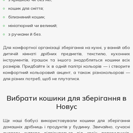
кошик для сміття;
білизняний кошик;
мініатюрний чи великий;
з ручками й без.
Для комфортної організації зберігання на кухні, у ванній або
дитячій кімнаті дрібних предметів, текстилю, кухонних
інструментів, іграшок та іншого знадобляться кошики всіх
розмірів. Придбайте їх в одній палітрі кольорів — і створите
комфортний кольоровий акцент, а також різнокольорові —
для різних потреб, щоб не плутатися.
Вибрати кошики для зберігання в
Новус
Ще наші бабусі використовували кошики для зберігання
домашніх дрібниць і продуктів у будинку. Звичайно, сучасні