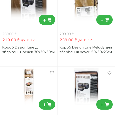
+
+
269.00
₴
299.00
₴
219.00
₴
239.00
₴
до 31.12
до 31.12
Короб Design Line для
Короб Design Line Melody для
зберігання речей 30х30х30см
зберігання речей 50х30х25см
+
+