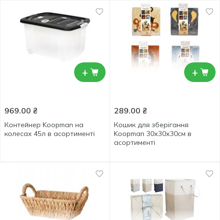
+
+
969.00
₴
289.00
₴
Контейнер Koopman на
Кошик для зберігання
колесах 45л в асортименті
Koopman 30х30х30см в
асортименті