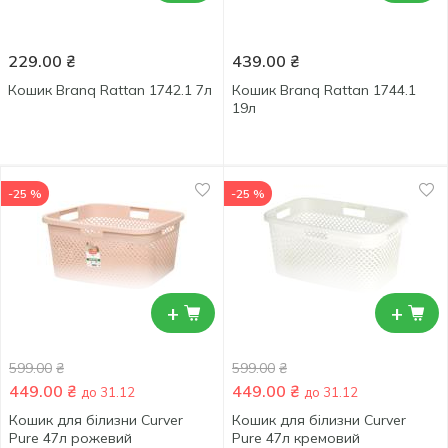
229.00
₴
439.00
₴
Кошик Branq Rattan 1742.1 7л
Кошик Branq Rattan 1744.1
19л
-25 %
-25 %
+
+
599.00
₴
599.00
₴
449.00
₴
449.00
₴
до 31.12
до 31.12
Кошик для бiлизни Curver
Кошик для бiлизни Curver
Pure 47л рожевий
Pure 47л кремовий