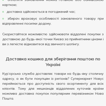
карткою;
доставка здійснюється в погоджений час;
збирач враховує особливості замовленого товару при
відправленні посилки додому.
Скористайтеся можливістю здійснювати віддалені покупки з
доставкою до будь-якої точки Києва за прийнятними цінами і
ви з легкістю відмовитеся від звичного шопінгу.
Доставка кошика для зберігання поштою по
Україні
Кур’єрська служба доставляє товари на будь-яку столичну
адресу, а як бути покупцям із регіонів? Супермаркет Новус
переймається про доступність свого асортименту для всіх
клієнтів. Тому для мешканців віддалених куточків країни
можлива доставка покупок популярним перевізником Нова
Пошта.