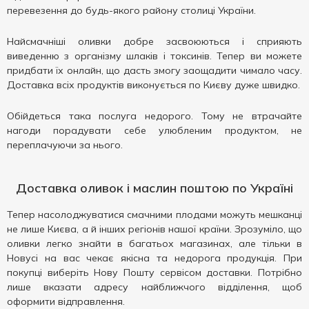
перевезення до будь-якого району столиці України.
Найсмачніші оливки добре засвоюються і сприяють
виведенню з організму шлаків і токсинів. Тепер ви можете
придбати їх онлайн, що дасть змогу заощадити чимало часу.
Доставка всіх продуктів виконується по Києву дуже швидко.
Обійдеться така послуга недорого. Тому не втрачайте
нагоди порадувати себе улюбленим продуктом, не
переплачуючи за нього.
Доставка оливок і маслин поштою по Україні
Тепер насолоджуватися смачними плодами можуть мешканці
не лише Києва, а й інших регіонів нашої країни. Зрозуміло, що
оливки легко знайти в багатьох магазинах, але тільки в
Новусі на вас чекає якісна та недорога продукція. При
покупці виберіть Нову Пошту сервісом доставки. Потрібно
лише вказати адресу найближчого відділення, щоб
оформити відправлення.