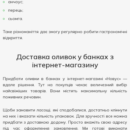
анчоус;
перець;
сьомга.
Таке різноманіття дає змогу регулярно робити гастрономічні
відкриття.
Доставка оливок у банках з
інтернет-магазину
Придбати оливки в банках у інтернет-магазині «Новус» —
вдале рішення. Тут на покупців чекає величезний вибір
найсвіжіших товарів. Вони містять максимальну кількість
поживних речовин.
Щоби замовити ласощі, які сподобалися, достатньо клікнути
на них і вказати кількість упаковок. Для зручності все можна
придбати з доставкою додому. Просто вкажіть свою адресу
під час оформлення замовлення. Ми готові виконати