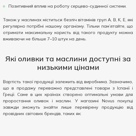
Позитивний вплив на роботу серцево-судинної системи.
Також у маслинах міститься безліч вітамінів груп A, B, K, E, які
регулярно потрібні нашому організму. Тільки пам’ятайте, що
отримати максимальну користь від такого продукту можна
вживаючи не більше 7–10 штук на день.
Які оливки та маслини доступні за
низькими цінами
Вартість такої продукції залежить від виробника. Зазначимо,
що в продажу переважно представлені товари з Іспанії і
Греції. Саме в цих країнах створено оптимальні умови для
проростання оливок і маслин. У магазині Novus покупці
завжди зможуть знайти лише перевірену продукцію від
провідних світових брендів, таких як: