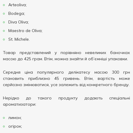
Arteoliva;
Bodega;
Diva Oliva;
Maestro de Oliva;
St. Michele.
Товар представлений у порівняно невеликих баночках
масою до 425 грам. Втім, можна знайти й об’ємніші упаковки.
Середня ціна популярного делікатесу масою 300 грн
становить приблизно 45 гривень. Втім, вартість може
серйозно змінюватися, усе залежить від конкретного бренду.
Нерідко до такого продукту додають спеціальні
ароматизатори:
лимон;
огірок;