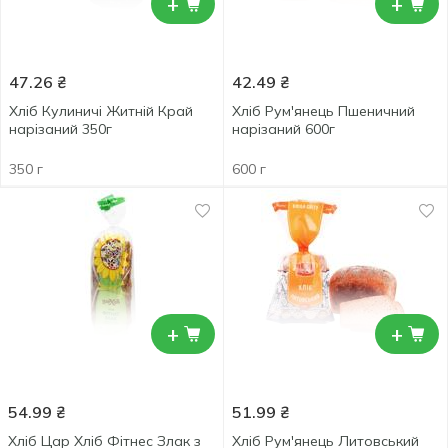
+
+
47.26
₴
42.49
₴
Хліб Кулиничі Житній Край
Хліб Рум'янець Пшеничний
нарізаний 350г
нарізаний 600г
350 г
600 г
+
+
54.99
₴
51.99
₴
Хліб Цар Хліб Фітнес Злак з
Хліб Рум'янець Литовський