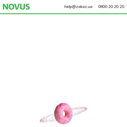
help@zakaz.ua
0800 20 20 20