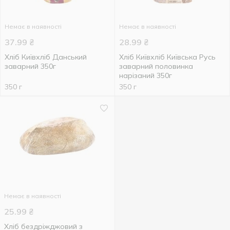
Немає в наявності
Немає в наявності
37.99
₴
28.99
₴
Хліб Київхліб Данський
Хліб Київхліб Київська Русь
заварний 350г
заварний половинка
нарізаний 350г
350 г
350 г
Немає в наявності
25.99
₴
Хліб бездріжджовий з