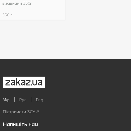
висівками 350г
350 г
Укр
Рус
Eng
Підтримати ЗСУ
Напишіть нам