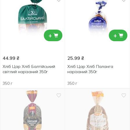
+
+
44.99
₴
25.99
₴
Хліб Цар Хліб Балтійський
Хліб Цар Хліб Паланга
світлий нарізаний 350г
нарізаний 350г
350 г
350 г