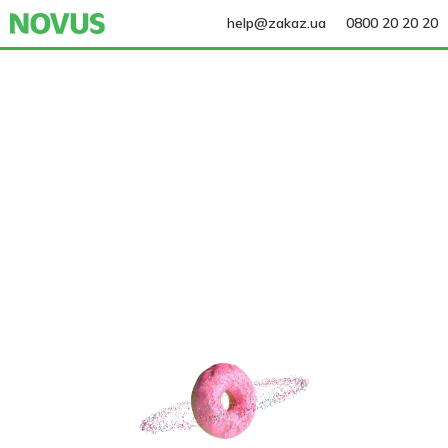
help@zakaz.ua
0800 20 20 20