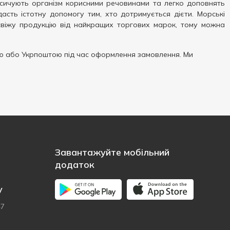
асичують організм корисними речовинами та легко доповнять
асть істотну допомогу тим, хто дотримується дієти. Морські
 свіжу продукцію від найкращих торгових марок, тому можна
 або Укрпоштою під час оформлення замовлення. Ми
Завантажуйте мобільний
додаток
у
47