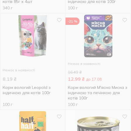
котів 85г х 4шт
індичкою для котів 100г
340 г
100 г
-21 %
Немає в наявності
Немає в наявності
16.49
₴
8.19
₴
12.99
₴
до 17.08
Корм вологий Leopold з
Корм вологий М'ясна Миска з
індичкою для котів 100г
індичкою та печінкою для
котів 100г
100 г
100 г