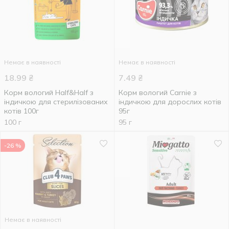
Немає в наявності
Немає в наявності
18.99
₴
7.49
₴
Корм вологий Half&Half з
Корм вологий Carnie з
індичкою для стерилізованих
індичкою для дорослих котів
котів 100г
95г
100 г
95 г
-26 %
Немає в наявності