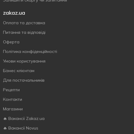
Залишити скаргу чи запитання
zakaz.ua
Оплата та доставка
Питання та відповіді
Оферта
Політика конфіденційності
Умови користування
Бізнес клієнтам
Для постачальників
Рецепти
Контакти
Магазини
🔥 Вакансії Zakaz.ua
🔥 Вакансії Novus