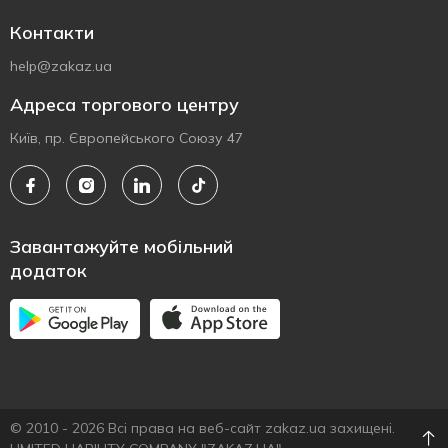
Контакти
help@zakaz.ua
Адреса торгового центру
Київ, пр. Європейського Союзу 47
Завантажуйте мобільний
додаток
© 2010 - 2026 Всі права на веб-сайт zakaz.ua захищені.