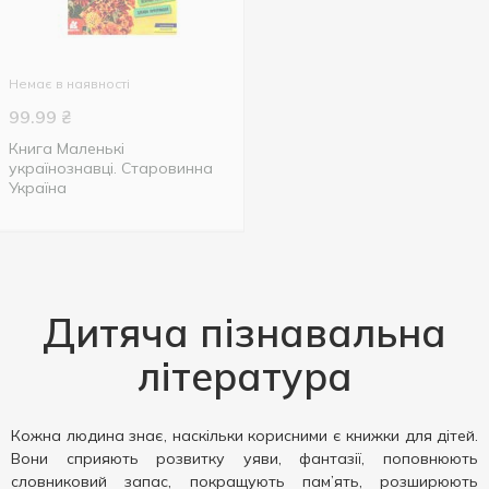
Немає в наявності
99.99
₴
Книга Маленькі
українознавці. Старовинна
Україна
Дитяча пізнавальна
література
Кожна людина знає, наскільки корисними є книжки для дітей.
Вони сприяють розвитку уяви, фантазії, поповнюють
словниковий запас, покращують пам’ять, розширюють