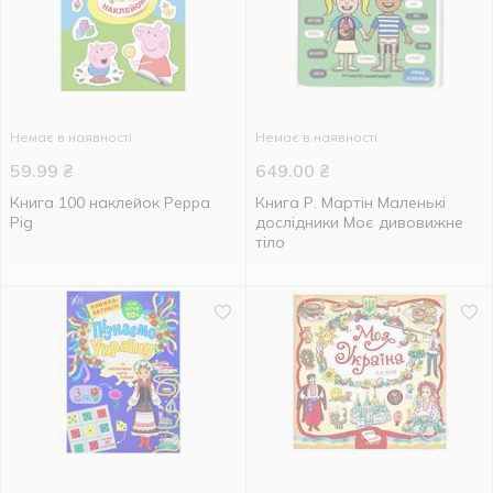
Немає в наявності
Немає в наявності
59.99
₴
649.00
₴
Книга 100 наклейок Peppa
Книга Р. Мартін Маленькі
Pig
дослідники Моє дивовижне
тіло