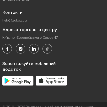
Контакти
help@zakaz.ua
Адреса торгового центру
Київ, пр. Європейського Союзу 47
Завантажуйте мобільний
додаток
© 2010 - 2026 Всі права на веб-сайт zakaz.ua захищені.