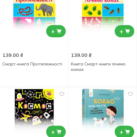
+
+
139.00
₴
139.00
₴
Смарт-книга Протилежності
Книга Смарт-книги лічимо
комах
+
+