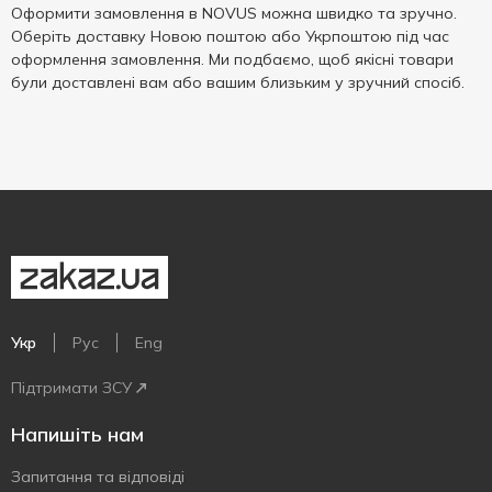
Оформити замовлення в NOVUS можна швидко та зручно.
Оберіть доставку Новою поштою або Укрпоштою під час
оформлення замовлення. Ми подбаємо, щоб якісні товари
були доставлені вам або вашим близьким у зручний спосіб.
Укр
Рус
Eng
Підтримати ЗСУ
Напишіть нам
Запитання та відповіді