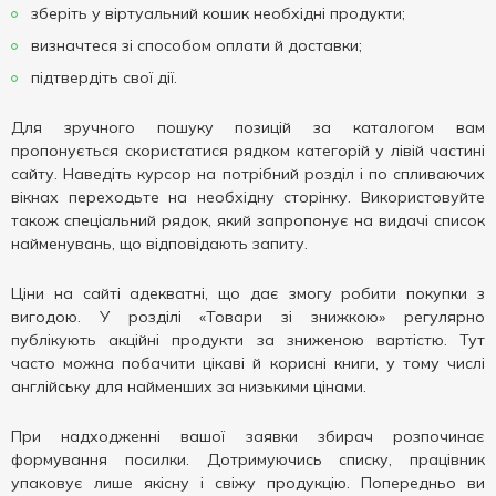
зберіть у віртуальний кошик необхідні продукти;
визначтеся зі способом оплати й доставки;
підтвердіть свої дії.
Для зручного пошуку позицій за каталогом вам
пропонується скористатися рядком категорій у лівій частині
сайту. Наведіть курсор на потрібний розділ і по спливаючих
вікнах переходьте на необхідну сторінку. Використовуйте
також спеціальний рядок, який запропонує на видачі список
найменувань, що відповідають запиту.
Ціни на сайті адекватні, що дає змогу робити покупки з
вигодою. У розділі «Товари зі знижкою» регулярно
публікують акційні продукти за зниженою вартістю. Тут
часто можна побачити цікаві й корисні книги, у тому числі
англійську для найменших за низькими цінами.
При надходженні вашої заявки збирач розпочинає
формування посилки. Дотримуючись списку, працівник
упаковує лише якісну і свіжу продукцію. Попередньо ви