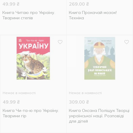
49.99
₴
269.00
₴
Книга Читаю про Україну.
Книга Прокачай мозок!
Тварини степів
Техніка
Немає в наявності
Немає в наявності
49.99
₴
309.00
₴
Книга Чи-та-ю про Україну.
Книга Оксана Поліщук Творці
Тварини гір
української нації. Розповіді
для дітей