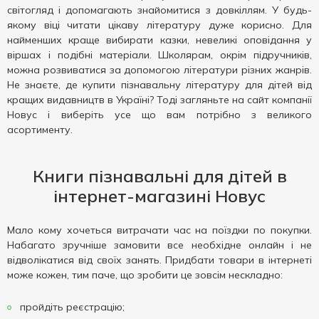
світогляд і допомагають знайомитися з довкіллям. У будь-
якому віці читати цікаву літературу дуже корисно. Для
найменших краще вибирати казки, невеликі оповідання у
віршах і подібні матеріали. Школярам, окрім підручників,
можна розвиватися за допомогою літератури різних жанрів.
Не знаєте, де купити пізнавальну літературу для дітей від
кращих видавництв в Україні? Тоді загляньте на сайт компанії
Новус і виберіть усе що вам потрібно з великого
асортименту.
Книги пізнавальні для дітей в
інтернет-магазині Новус
Мало кому хочеться витрачати час на поїздки по покупки.
Набагато зручніше замовити все необхідне онлайн і не
відволікатися від своїх занять. Придбати товари в інтернеті
може кожен, тим паче, що зробити це зовсім нескладно:
пройдіть реєстрацію;