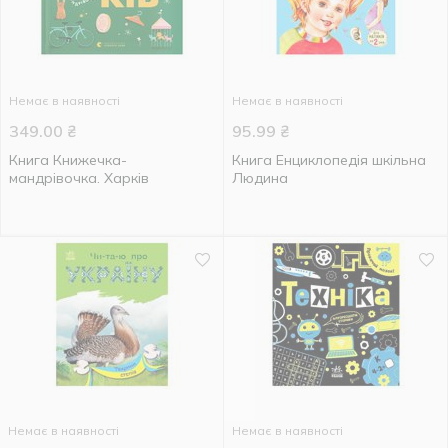
Немає в наявності
Немає в наявності
349.00
₴
95.99
₴
Книга Книжечка-
Книга Енциклопедія шкільна
мандрівочка. Харків
Людина
Немає в наявності
Немає в наявності