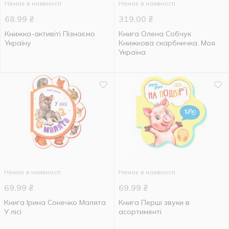
Немає в наявності
Немає в наявності
68.99
₴
319.00
₴
Книжка-активіті Пізнаємо
Книга Олена Собчук
Україну
Книжкова скарбничка. Моя
Україна
Немає в наявності
Немає в наявності
69.99
₴
69.99
₴
Книга Ірина Сонечко Малята
Книга Перші звуки в
У лісі
асортименті