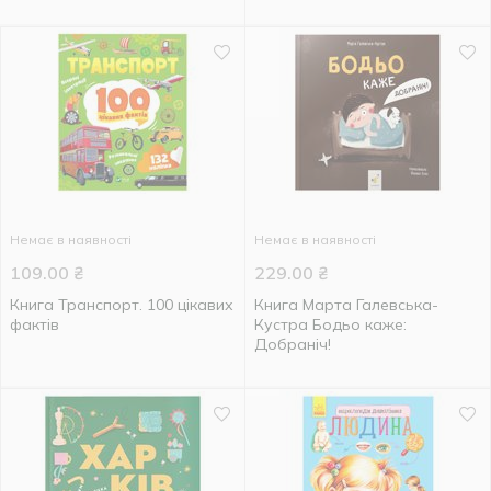
Немає в наявності
Немає в наявності
109.00
₴
229.00
₴
Книга Транспорт. 100 цікавих
Книга Марта Галевська-
фактів
Кустра Бодьо каже:
Добраніч!