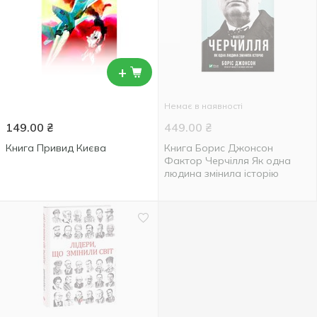
+
Немає в наявності
149.00
₴
449.00
₴
Книга Привид Києва
Книга Борис Джонсон
Фактор Черчілля Як одна
людина змінила історію