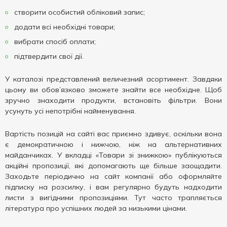
створити особистий обліковий запис;
додати всі необхідні товари;
вибрати спосіб оплати;
підтвердити свої дії.
У каталозі представлений величезний асортимент. Завдяки
цьому ви обов’язково зможете знайти все необхідне. Щоб
зручно знаходити продукти, встановіть фільтри. Вони
усунуть усі непотрібні найменування.
Вартість позицій на сайті вас приємно здивує, оскільки вона
є демократичною і нижчою, ніж на альтернативних
майданчиках. У вкладці «Товари зі знижкою» публікуються
акційні пропозиції, які допомагають ще більше заощадити.
Заходьте періодично на сайт компанії або оформляйте
підписку на розсилку, і вам регулярно будуть надходити
листи з вигідними пропозиціями. Тут часто трапляється
література про успішних людей за низькими цінами.