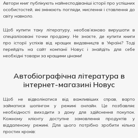
Автори книг публікують найнесподіваніші історії про успішних
особистостей, які змінюють погляди, мислення і ставлення до
світу навколо.
Щоб купити таку літературу, необов’язково вирушати в
спеціалізовані точки продажу. Не знаєте, де купити книги
про історії успіхів від кращих видавництв в Україні? Тоді
перейдіть на сайт компанії Новус і знайдіть для себе
необхідні товари за кращими цінами!
Автобіографічна література в
інтернет-магазині Новус
Щоб не відволікатися від важливіших справ, варто
займатися шопінгом у режимі онлайн. Це позбавляє
необхідності виходити з дому для здійснення покупок.
Кожному клієнту доступне замовлення продуктів у
віддаленому режимі. Для цього потрібно зробити кілька
простих кроків: