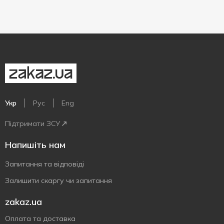
Укр
Рус
Eng
Підтримати ЗСУ
Напишіть нам
Запитання та відповіді
Залишити скаргу чи запитання
zakaz.ua
Оплата та доставка