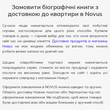
Замовити біографічні книги з
доставкою до квартири в Novus
Сучасні люди намагаються оптимізувати свої побутові
справи, застосовуючи для цього різні способи. Купівля
товарів із дому — гарний вибір для тих, хто хоче витрачати
свій час на цікавіші заняття.
Доставка продуктів із магазину
Новус
не має жодних обмежень за вагою, тому можна
робити великі запаси на довгий час.
Щодня співробітники торгової мережі намагаються
покращувати сервіс, стежити за якістю продукції і надавати
послуги на високому рівні. Заходьте на сайт і оцініть усі
переваги співпраці з магазином Новус!
Оформити замовлення в NOVUS можна швидко та зручно.
Оберіть доставку Новою поштою або Укрпоштою під час
оформлення замовлення. Ми подбаємо, щоб якісні товари
були доставлені вам або вашим близьким у зручний спосіб.