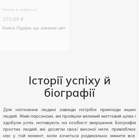
Немає в наявності
270.00
₴
Книга Лідери, що змінили світ
Історії успіху й
біографії
Для натхнення людині завжди потрібні приклади інших
людей. Живі персонажі, які пройшли великий життєвий шлях і
здобули успіх, мотивують на особисті звершення. Біографія
простих людей, які досягли своєї високої мети, приваблює
нас у той момент, коли хочеться радикально змінити все.