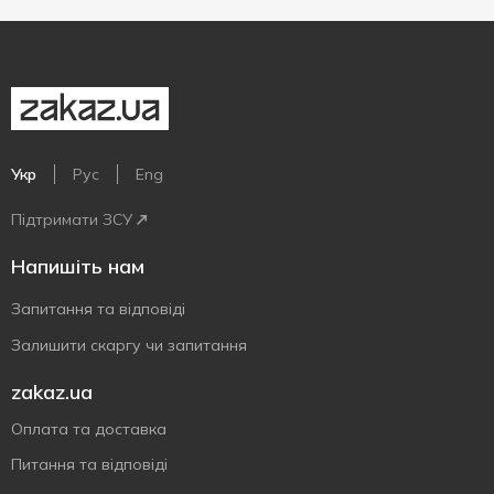
Укр
Рус
Eng
Підтримати ЗСУ
Напишіть нам
Запитання та відповіді
Залишити скаргу чи запитання
zakaz.ua
Оплата та доставка
Питання та відповіді