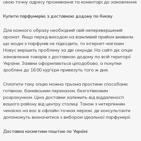
свою точну адресу проживання та коментарі до замовлення.
Купити парфумерію з доставкою додому по Києву
Для кожного образу необхідний свій неперевершений
аромат. Якщо перед виходом на важливий прийом виявили,
що жодні з парфумів не підходить, то інтернет-магазин
Новус вирішить проблему за дві секунди. На сайті діє опція
замовлення товарів з доставкою додому по всій території
України. Заявки оформляються цілодобово, а покупки
зроблені до 16:00 кур'єри привезуть того ж дня.
Сплатити таку опцію можна трьома простими способами:
готівкою, банківським переказом, безготівковим
розрахунком. Ціна доставки залежить від віддаленості
вашого району від центру столиці. Також з нетерпінням
чекаємо на вас в офлайн-точках мережі, де консультанти
допоможуть визначитися з вибором ідеальної парфумерії.
Доставка косметики поштою по Україні