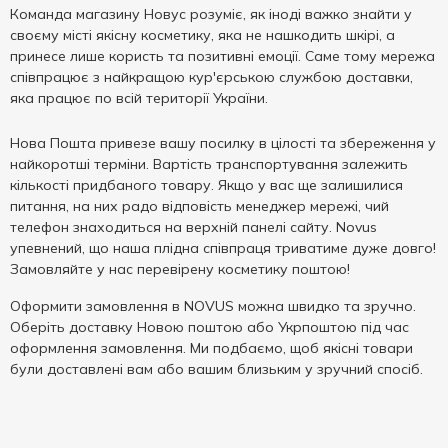
Команда магазину Новус розуміє, як іноді важко знайти у
своєму місті якісну косметику, яка не нашкодить шкірі, а
принесе лише користь та позитивні емоції. Саме тому мережа
співпрацює з найкращою кур'єрською службою доставки,
яка працює по всій території України.
Нова Пошта привезе вашу посилку в цілості та збереження у
найкоротші терміни. Вартість транспортування залежить
кількості придбаного товару. Якщо у вас ще залишилися
питання, на них радо відповість менеджер мережі, чий
телефон знаходиться на верхній панелі сайту. Novus
упевнений, що наша плідна співпраця триватиме дуже довго!
Замовляйте у нас перевірену косметику поштою!
Оформити замовлення в NOVUS можна швидко та зручно.
Оберіть доставку Новою поштою або Укрпоштою під час
оформлення замовлення. Ми подбаємо, щоб якісні товари
були доставлені вам або вашим близьким у зручний спосіб.