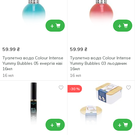
+
+
59.99
₴
59.99
₴
Туалетна вода Colour Intense
Туалетна вода Colour Intense
Yummy Bubbles 05 енергія ківі
Yummy Bubbles 03 льодяник
16мл
16мл
16 мл
16 мл
-30 %
+
+