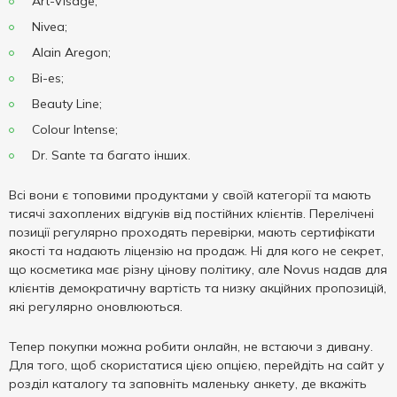
Art-Visage;
Nivea;
Alain Aregon;
Bi-es;
Beauty Line;
Colour Intense;
Dr. Sante та багато інших.
Всі вони є топовими продуктами у своїй категорії та мають
тисячі захоплених відгуків від постійних клієнтів. Перелічені
позиції регулярно проходять перевірки, мають сертифікати
якості та надають ліцензію на продаж. Ні для кого не секрет,
що косметика має різну цінову політику, але Novus надав для
клієнтів демократичну вартість та низку акційних пропозицій,
які регулярно оновлюються.
Тепер покупки можна робити онлайн, не встаючи з дивану.
Для того, щоб скористатися цією опцією, перейдіть на сайт у
розділ каталогу та заповніть маленьку анкету, де вкажіть