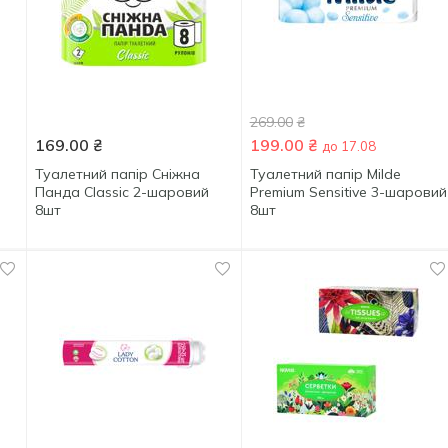
269.00
₴
169.00
₴
199.00
₴
до 17.08
Туалетний папір Сніжна
Туалетний папір Milde
Панда Classic 2-шаровий
Premium Sensitive 3-шаровий
8шт
8шт