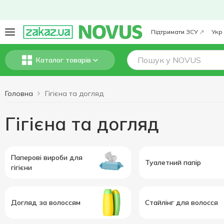
Підтримати ЗСУ
Укр
Каталог товарів
Головна
Гігієна та догляд
Гігієна та догляд
Паперові вироби для
Туалетний папір
гігієни
Догляд за волоссям
Стайлінг для волосся