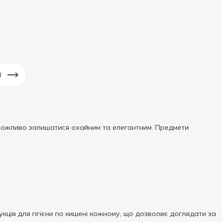
8
неможливо залишатися охайним та елегантним. Предмети
кція для гігієни по кишені кожному, що дозволяє доглядати за