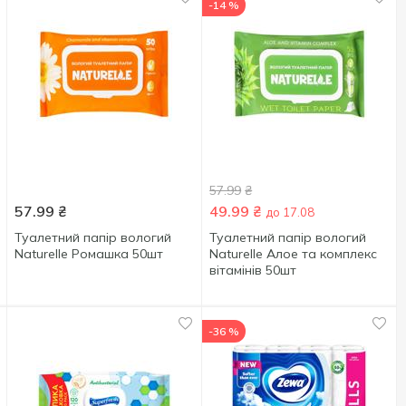
-14 %
57.99
₴
57.99
₴
49.99
₴
до 17.08
Туалетний папір вологий
Туалетний папір вологий
Naturelle Ромашка 50шт
Naturelle Алое та комплекс
вітамінів 50шт
-36 %