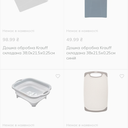
Немає в наявності
Немає в наявності
98.99
₴
49.99
₴
Дошка обробна Krauff
Дошка обробна Krauff
складана 38,0х21,5х0,25см
складана 38х21,5х0,25см
синій
Немає в наявності
Немає в наявності