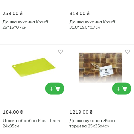
259.00
₴
319.00
₴
Дошка кухонна Krauff
Дошка кухонна Krauff
25*15*0,7см
31,8*19,5*0,7см
+
+
184.00
₴
1219.00
₴
Дошка обробна Plast Team
Дошка кухонна Жива
24x35см
торцева 25х35х4см