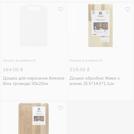
Немає в наявності
Немає в наявності
164.00
₴
219.00
₴
Дошка для нарізання Алеана
Дошка обробна Жива з
біла троянда 30х20см
ясеню 25,5*14,5*1,1см