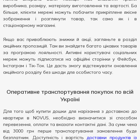
виробника, розміру, матеріалу виготовлення та вартості. Ба
більше, клієнти мережі можуть побачити прикріплене якісне
зображення і розглянути товар, так само як і в
стаціонарному магазині.
Якщо вас приваблюють знижки й акції, загляньте в розділ
акційних пропозицій. Там ви знайдете багато цікавих товарів
за програмою лояльності. Активні користувачі соціальних
мереж можуть підписатися на офіційні сторінки у Фейсбук,
Інстаграм і Тік-Ток. Це дасть змогу відстежувати оновлення
акційного розділу без шкоди для особистого часу.
Оперативне транспортування покупок по всій
Україні
Для того щоб купити дошки для нарізання з доставкою до
квартири в NOVUS, необхідно визначитися зі способом
перевезення, оплати та вказати контактні дані. За суми чека
від 3000 грн перше транспортування замовлення буде
безплатним. Доступність і вартість
доставки продуктів із