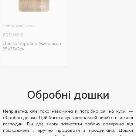
Немає в наявності
629.00
₴
Дошка обробна Жива ясен
25х35х2см
Обробні дошки
Непримітна, але така незамінна й потрібна річ на кухні —
обробна дошка. Цей багатофункціональний виріб є в кожної
господині. Він дає змогу захистити робочу поверхню від
пошкоджень і зручно працювати з продуктами. Дошки