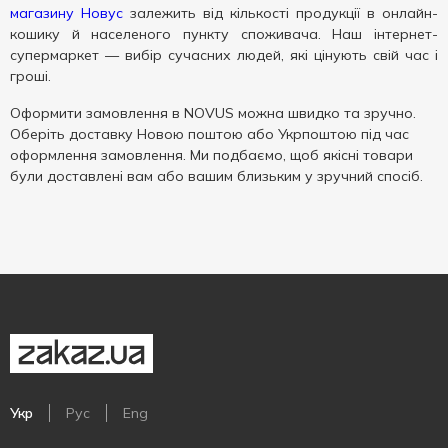
магазину Новус
залежить від кількості продукції в онлайн-
кошику й населеного пункту споживача. Наш інтернет-
супермаркет — вибір сучасних людей, які цінують свій час і
гроші.
Оформити замовлення в NOVUS можна швидко та зручно.
Оберіть доставку Новою поштою або Укрпоштою під час
оформлення замовлення. Ми подбаємо, щоб якісні товари
були доставлені вам або вашим близьким у зручний спосіб.
Укр
Рус
Eng