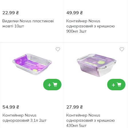
22.99
₴
49.99
₴
Виделки Novus пластикові
Контейнер Novus
жовті 10шт
одноразовий з кришкою
900мл 3шт
+
+
54.99
₴
27.99
₴
Контейнер Novus
Контейнер Novus
одноразовий 3,1л 2шт
одноразовий з кришкою
430мл 5шт