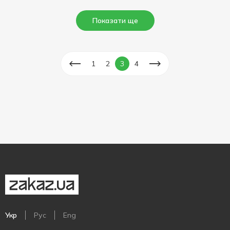
Показати ще
1
2
3
4
Укр
Рус
Eng