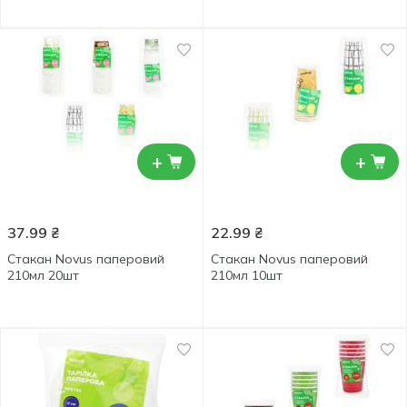
+
+
37.99
₴
22.99
₴
Стакан Novus паперовий
Стакан Novus паперовий
210мл 20шт
210мл 10шт