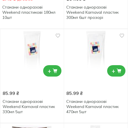
Стакани одноразові
Стакани одноразові
Weekend пластикові 180мл
Weekend Karnaval пластик
10шт
300мл 6шт прозорі
+
+
85.99
₴
85.99
₴
Стакани одноразові
Стакани одноразові
Weekend Karnaval пластик
Weekend Karnaval пластик
330мл 5шт
470мл 5шт