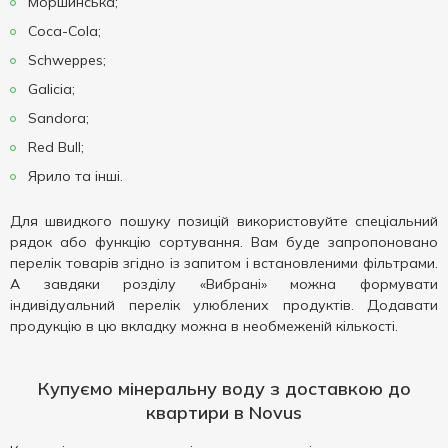
Моршинська;
Coca-Cola;
Schweppes;
Galicia;
Sandora;
Red Bull;
Ярило та інші.
Для швидкого пошуку позицій використовуйте спеціальний
рядок або функцію сортування. Вам буде запропоновано
перелік товарів згідно із запитом і встановленими фільтрами.
А завдяки розділу «Вибрані» можна формувати
індивідуальний перелік улюблених продуктів. Додавати
продукцію в цю вкладку можна в необмеженій кількості.
Купуємо мінеральну воду з доставкою до
квартири в Novus