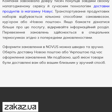
Компанія завоювала довіру тисяч покупців завдяки своєму
налагодженому сервісу й сучасним технологіям
доставки
продуктів із магазину Новус
. Транспортування продуктових
наборів відбувається кількома способами: самовивозом,
кур’єром або «Новою поштою». Якщо бажаєте дізнатися
більше про цю послугу, відкривайте інформаційний розділ.
Перевезення замовлень здійснюється в спеціальних
термосумках згідно з попередніми домовленостями.
Оформити замовлення в NOVUS можна швидко та зручно.
Оберіть доставку Новою поштою або Укрпоштою під час
оформлення замовлення. Ми подбаємо, щоб якісні товари
були доставлені вам або вашим близьким у зручний спосіб.