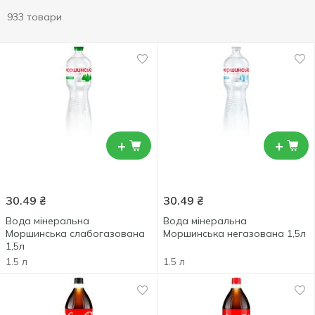
933 товари
+
+
30.49
₴
30.49
₴
Вода мінеральна
Вода мінеральна
Моршинська слабогазована
Моршинська негазована 1,5л
1,5л
1.5 л
1.5 л