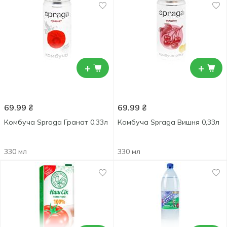
+
+
69.99
₴
69.99
₴
Комбуча Spraga Гранат 0,33л
Комбуча Spraga Вишня 0,33л
330 мл
330 мл