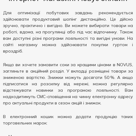
Для оптимізації побутових завдань рекомендується
здійснювати продуктовий шопінг дистанційно. Це дійсно
зручно, практично і вигідно. Ви можете вибирати товари на
роботі, вдома, на прогулянці або під час відпочинку. Також
вам доступні різні програми лояльності та вигідні умови. На
сайті магазину можна здійснювати покупки гуртом і
вроздріб.
Якщо ви хочете замовити соки за кращими цінами в NOVUS,
загляньте в акційний розділ. У вкладці розміщені товари за
зниженою вартістю. Знижки можуть досягати 50 %. А якщо
підписатися на розсилку від мережі, можна регулярно
відстежувати новинки за програмою лояльності. Вам
надходитимуть СМС-сповіщення на чинну електронну адресу
про актуальні продукти в сезон акцій і знижок.
В електронний кошик можна додати продукцію таких
торговельних марок: