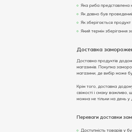
Яка риба представлена на
Як давно був проведений
Як зберігається продукт
Який термін зберігання з
Доставка заморожени
Доставка продуктів додому
магазинів. Покупка заморож
магазини, де вибір може б
Крім того, доставка додом
свіжості і смаку важливо,
можна не тільки на день у 
Переваги доставки зам
Доступність товарів у б