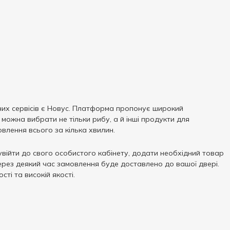
них сервісів є Новус. Платформа пропонує широкий
можна вибрати не тільки рибу, а й інші продукти для
влення всього за кілька хвилин.
ійти до свого особистого кабінету, додати необхідний товар
через деякий час замовлення буде доставлено до вашої двері.
ті та високій якості.