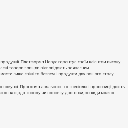
 продукції. Платформа Новус гарантує своїм клієнтам високу
авлені товари завжди відповідають заявленим
маєте лише свіжі та безпечні продукти для вашого столу.
на покупці. Програма лояльності та спеціальні пропозиції дають
 питання щодо товару чи процесу доставки, завжди можна