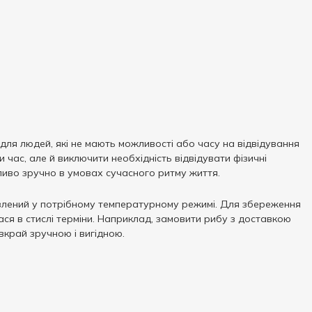
для людей, які не мають можливості або часу на відвідування
час, але й виключити необхідність відвідувати фізичні
ливо зручно в умовах сучасного ритму життя.
авлений у потрібному температурному режимі. Для збереження
ася в стислі терміни. Наприклад, замовити рибу з доставкою
 вкрай зручною і вигідною.