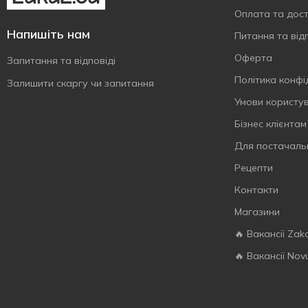
Оплата та дос
Напишіть нам
Питання та відп
Оферта
Запитання та відповіді
Політика конфі
Залишити скаргу чи запитання
Умови користу
Бізнес клієнтам
Для постачаль
Рецепти
Контакти
Магазини
🔥 Вакансії Zak
🔥 Вакансії Nov