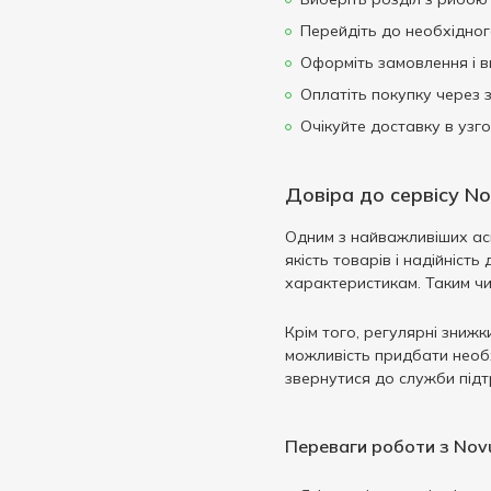
Перейдіть до необхідног
Оформіть замовлення і в
Оплатіть покупку через з
Очікуйте доставку в узг
Довіра до сервісу No
Одним з найважливіших асп
якість товарів і надійніс
характеристикам. Таким чи
Крім того, регулярні знижк
можливість придбати необх
звернутися до служби підтр
Переваги роботи з Novu