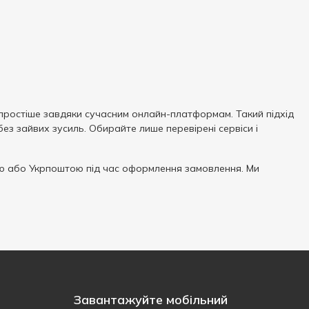
простіше завдяки сучасним онлайн-платформам. Такий підхід
з зайвих зусиль. Обирайте лише перевірені сервіси і
 або Укрпоштою під час оформлення замовлення. Ми
Завантажуйте мобільний