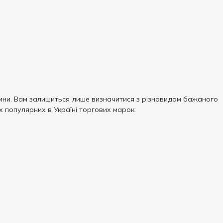
лини. Вам залишиться лише визначитися з різновидом бажаного
х популярних в Україні торгових марок: