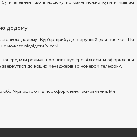
 бути впевнені, що в нашому магазині можна купити мідії за
кою додому
доставкою додому. Кур’єр прибуде в зручний для вас час. Ця
е можете відвідати їх самі.
е попередити родичів про візит кур’єра. Алгоритм оформлення
те звернутися до наших менеджерів за номером телефону.
 або Укрпоштою під час оформлення замовлення. Ми