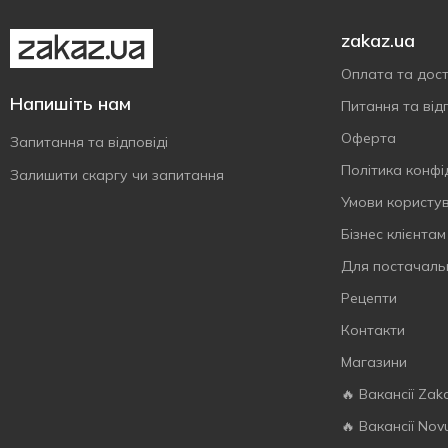
zakaz.ua
Оплата та дос
Напишіть нам
Питання та відп
Оферта
Запитання та відповіді
Політика конфі
Залишити скаргу чи запитання
Умови користу
Бізнес клієнтам
Для постачаль
Рецепти
Контакти
Магазини
🔥 Вакансії Zak
🔥 Вакансії Nov