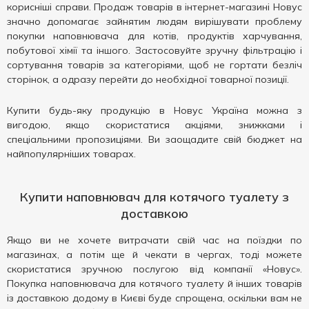
корисніші справи. Продаж товарів в інтернет-магазині Новус
значно допомагає зайнятим людям вирішувати проблему
покупки наповнювача для котів, продуктів харчування,
побутової хімії та іншого. Застосовуйте зручну фільтрацію і
сортування товарів за категоріями, щоб не гортати безліч
сторінок, а одразу перейти до необхідної товарної позиції.
Купити будь-яку продукцію в Новус Україна можна з
вигодою, якщо скористатися акціями, знижками і
спеціальними пропозиціями. Ви заощадите свій бюджет на
найпопулярніших товарах.
Купити наповнювач для котячого туалету з
доставкою
Якщо ви не хочете витрачати свій час на поїздки по
магазинах, а потім ще й чекати в чергах, тоді можете
скористатися зручною послугою від компанії «Новус».
Покупка наповнювача для котячого туалету й інших товарів
із доставкою додому в Києві буде спрощена, оскільки вам не