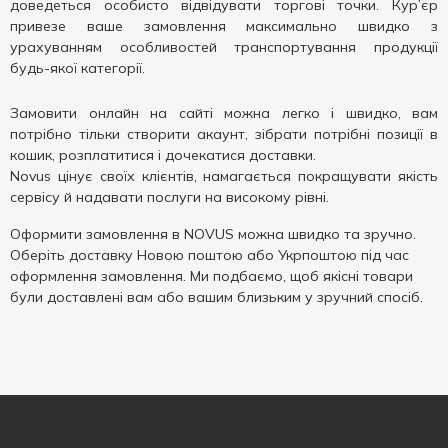
доведеться особисто відвідувати торгові точки. Кур’єр
привезе ваше замовлення максимально швидко з
урахуванням особливостей транспортування продукції
будь-якої категорії.
Замовити онлайн на сайті можна легко і швидко, вам
потрібно тільки створити акаунт, зібрати потрібні позиції в
кошик, розплатитися і дочекатися доставки.
Novus цінує своїх клієнтів, намагається покращувати якість
сервісу й надавати послуги на високому рівні.
Оформити замовлення в NOVUS можна швидко та зручно.
Оберіть доставку Новою поштою або Укрпоштою під час
оформлення замовлення. Ми подбаємо, щоб якісні товари
були доставлені вам або вашим близьким у зручний спосіб.