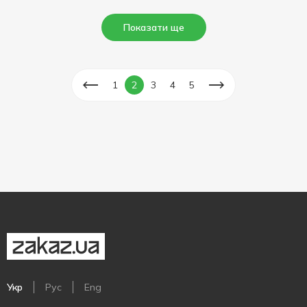
Показати ще
1
2
3
4
5
Укр
Рус
Eng