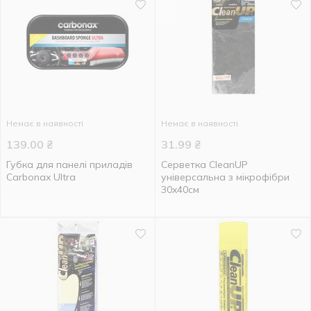
Немає в наявності
Немає в наявності
139.00
₴
31.99
₴
Губка для панелі приладів
Серветка CleanUP
Carbonax Ultra
універсальна з мікрофібри
30x40см