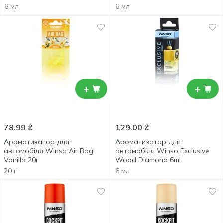
6 мл
6 мл
+
+
78.99
₴
129.00
₴
Ароматизатор для
Ароматизатор для
автомобіля Winso Air Bag
автомобіля Winso Exclusive
Vanilla 20г
Wood Diamond 6ml
20 г
6 мл