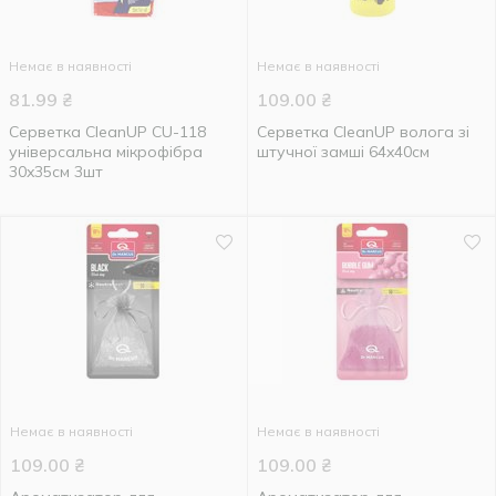
Немає в наявності
Немає в наявності
81.99
₴
109.00
₴
Серветка CleanUP CU-118
Серветка CleanUP волога зі
універсальна мікрофібра
штучної замші 64x40см
30x35см 3шт
Немає в наявності
Немає в наявності
109.00
₴
109.00
₴