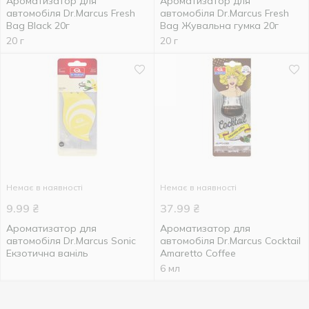
Ароматизатор для
Ароматизатор для
автомобіля Dr.Marcus Fresh
автомобіля Dr.Marcus Fresh
Bag Black 20г
Bag Жувальна гумка 20г
20 г
20 г
Немає в наявності
Немає в наявності
9.99
₴
37.99
₴
Ароматизатор для
Ароматизатор для
автомобіля Dr.Marcus Sonic
автомобіля Dr.Marcus Cocktail
Екзотична ваніль
Amaretto Coffee
6 мл