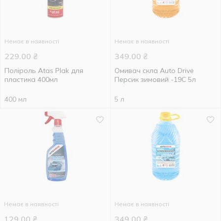
Немає в наявності
Немає в наявності
229.00
₴
349.00
₴
Поліроль Atas Plak для
Омивач скла Auto Drive
пластика 400мл
Персик зимовий -19С 5л
400 мл
5 л
Немає в наявності
Немає в наявності
129.00
₴
349.00
₴