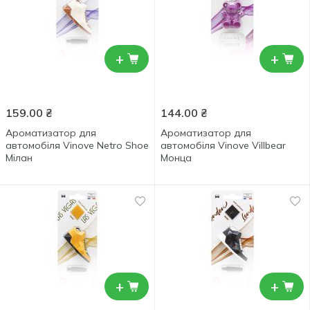
+
+
159.00
₴
144.00
₴
Ароматизатор для
Ароматизатор для
автомобіля Vinove Netro Shoe
автомобіля Vinove Villbear
Мілан
Монца
+
+