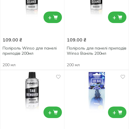
+
+
109.00
₴
109.00
₴
Поліроль Winso для панелі
Поліроль для панелі приладів
приладів 200мл
Winso Ваніль 200мл
200 мл
200 мл
+
+