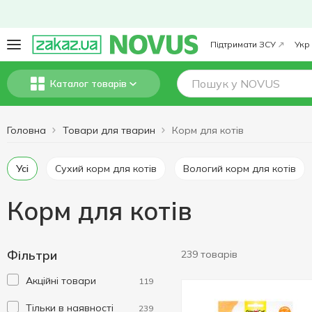
Підтримати ЗСУ
Укр
Каталог товарів
Головна
Товари для тварин
Корм для котів
Усі
Сухий корм для котів
Вологий корм для котів
Корм для котів
Фільтри
239 товарів
Акційні товари
119
Тільки в наявності
239