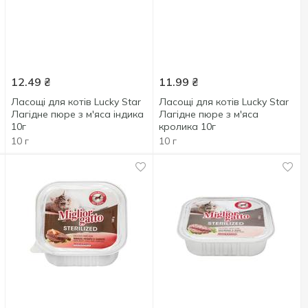
12.49
₴
11.99
₴
Ласощі для котів Lucky Star
Ласощі для котів Lucky Star
Лагідне пюре з м'яса індика
Лагідне пюре з м'яса
10г
кролика 10г
10 г
10 г