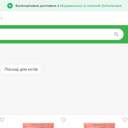
Безкоштовна доставка з
Моршинська зі смаком
!
Детальніше
Ласощі для котів