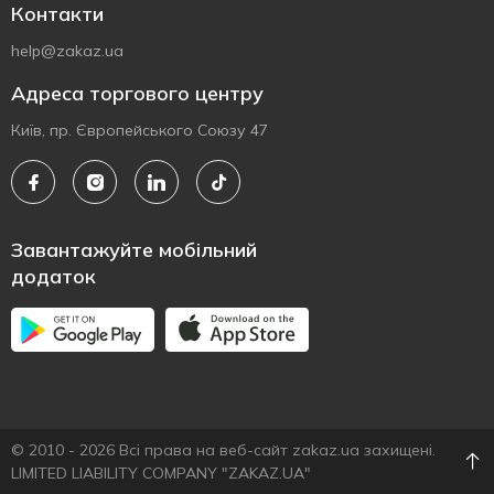
Контакти
help@zakaz.ua
Адреса торгового центру
Київ, пр. Європейського Союзу 47
Завантажуйте мобільний
додаток
© 2010 - 2026 Всі права на веб-сайт zakaz.ua захищені.
LIMITED LIABILITY COMPANY "ZAKAZ.UA"