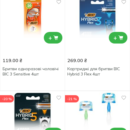
+
+
119.00
₴
269.00
₴
Бритви одноразові чоловічі
Картриджі для бритви BIC
BIC 3 Sensitive 4шт
Hybrid 3 Flex 4шт
-20 %
-21 %