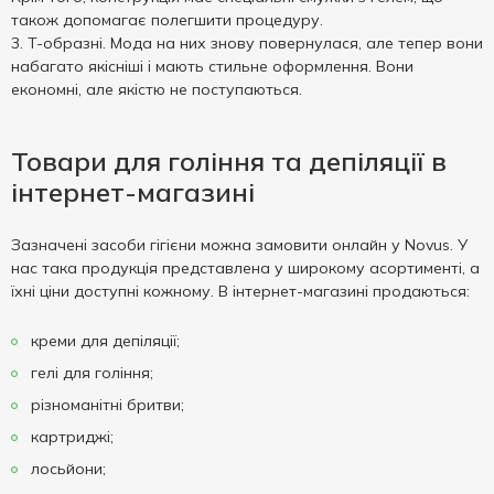
також допомагає полегшити процедуру.
T-образні. Мода на них знову повернулася, але тепер вони
набагато якісніші і мають стильне оформлення. Вони
економні, але якістю не поступаються.
Товари для гоління та депіляції в
інтернет-магазині
Зазначені засоби гігієни можна замовити онлайн у Novus. У
нас така продукція представлена ​​у широкому асортименті, а
їхні ціни доступні кожному. В інтернет-магазині продаються:
креми для депіляції;
гелі для гоління;
різноманітні бритви;
картриджі;
лосьйони;