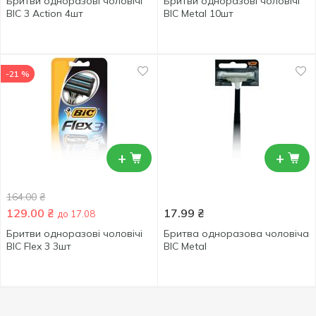
Бритви одноразові чоловічі
Бритви одноразові чоловічі
BIC 3 Action 4шт
BIC Metal 10шт
-21 %
+
+
164.00
₴
129.00
₴
17.99
₴
до 17.08
Бритви одноразові чоловічі
Бритва одноразова чоловіча
BIC Flex 3 3шт
BIC Metal