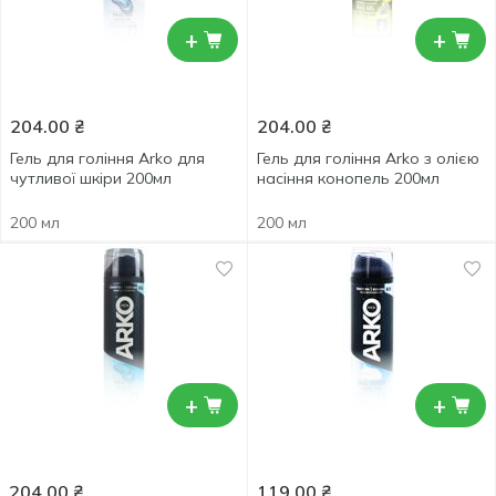
+
+
204.00
₴
204.00
₴
Гель для гоління Arko для
Гель для гоління Arko з олією
чутливої шкіри 200мл
насіння конопель 200мл
200 мл
200 мл
+
+
204.00
₴
119.00
₴