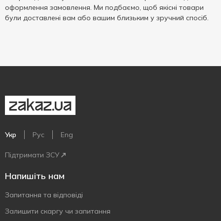
оформлення замовлення. Ми подбаємо, щоб якісні товари
були доставлені вам або вашим близьким у зручний спосіб.
Укр
Рус
Eng
Підтримати ЗСУ
Напишіть нам
Запитання та відповіді
Залишити скаргу чи запитання