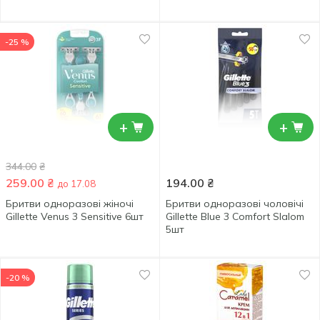
-25 %
+
+
344.00
₴
259.00
₴
194.00
₴
до 17.08
Бритви одноразові жіночі
Бритви одноразові чоловічі
Gillette Venus 3 Sensitive 6шт
Gillette Blue 3 Comfort Slalom
5шт
-20 %