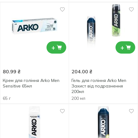
+
+
80.99
₴
204.00
₴
Крем для гоління Arko Men
Гель для гоління Arko Men
Sensitive 65мл
Захист від подразнення
200мл
65 г
200 мл