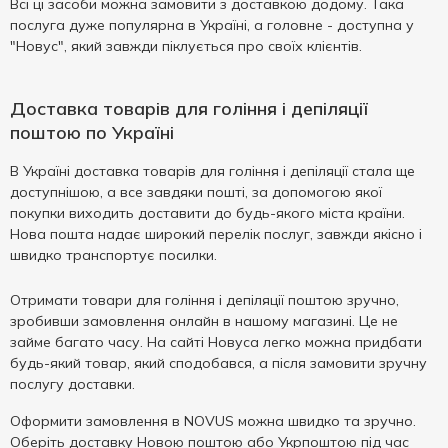
Всі ці засоби можна замовити з доставкою додому. Така
послуга дуже популярна в Україні, а головне - доступна у
"Новус", який завжди піклується про своїх клієнтів.
Доставка товарів для гоління і депіляції
поштою по Україні
В Україні доставка товарів для гоління і депіляції стала ще
доступнішою, а все завдяки пошті, за допомогою якої
покупки виходить доставити до будь-якого міста країни.
Нова пошта надає широкий перелік послуг, завжди якісно і
швидко транспортує посилки.
Отримати товари для гоління і депіляції поштою зручно,
зробивши замовлення онлайн в нашому магазині. Це не
займе багато часу. На сайті Новуса легко можна придбати
будь-який товар, який сподобався, а після замовити зручну
послугу доставки.
Оформити замовлення в NOVUS можна швидко та зручно.
Оберіть доставку Новою поштою або Укрпоштою під час