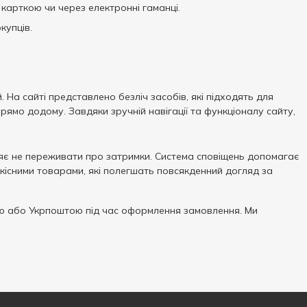
карткою чи через електронні гаманці.
купців.
 На сайті представлено безліч засобів, які підходять для
ямо додому. Завдяки зручній навігації та функціоналу сайту,
яє не переживати про затримки. Система сповіщень допомагає
кісними товарами, які полегшать повсякденний догляд за
 або Укрпоштою під час оформлення замовлення. Ми