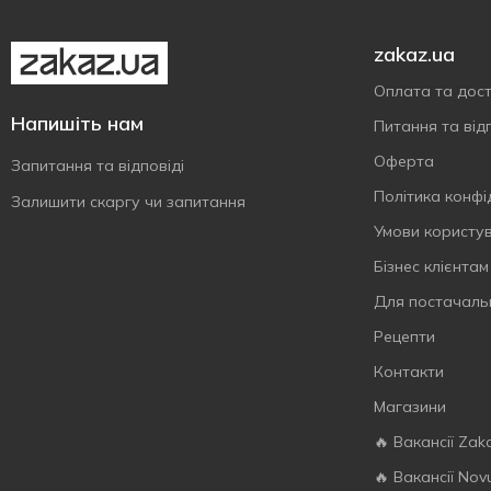
zakaz.ua
Оплата та дос
Напишіть нам
Питання та відп
Оферта
Запитання та відповіді
Політика конфі
Залишити скаргу чи запитання
Умови користу
Бізнес клієнтам
Для постачаль
Рецепти
Контакти
Магазини
🔥 Вакансії Zak
🔥 Вакансії Nov