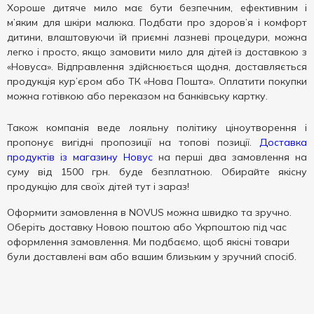
Хороше дитяче мило має бути безпечним, ефективним і
м’яким для шкіри малюка. Подбати про здоров’я і комфорт
дитини, влаштовуючи їй приємні лазневі процедури, можна
легко і просто, якщо замовити мило для дітей із доставкою з
«Новуса». Відправлення здійснюється щодня, доставляється
продукція кур’єром або ТК «Нова Пошта». Оплатити покупки
можна готівкою або переказом на банківську картку.
Також компанія веде лояльну політику ціноутворення і
пропонує вигідні пропозиції на топові позиції.
Доставка
продуктів із магазину Новус
на перші два замовлення на
суму від 1500 грн. буде безплатною. Обирайте якісну
продукцію для своїх дітей тут і зараз!
Оформити замовлення в NOVUS можна швидко та зручно.
Оберіть доставку Новою поштою або Укрпоштою під час
оформлення замовлення. Ми подбаємо, щоб якісні товари
були доставлені вам або вашим близьким у зручний спосіб.