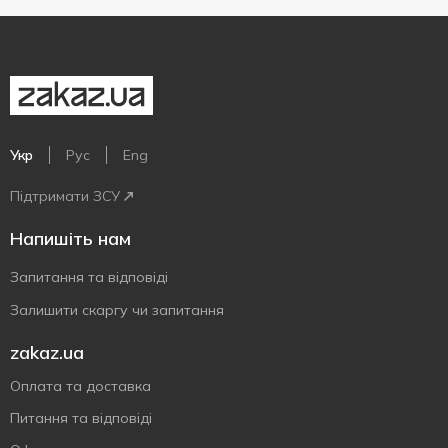
Укр
Рус
Eng
Підтримати ЗСУ
Напишіть нам
Запитання та відповіді
Залишити скаргу чи запитання
zakaz.ua
Оплата та доставка
Питання та відповіді