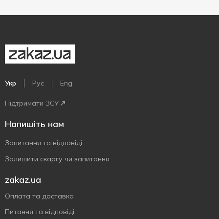
Укр
Рус
Eng
Підтримати ЗСУ
Напишіть нам
Запитання та відповіді
Залишити скаргу чи запитання
zakaz.ua
Оплата та доставка
Питання та відповіді