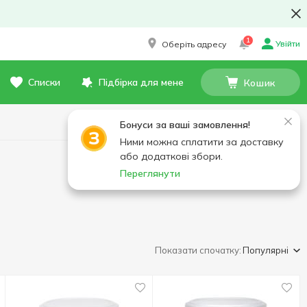
1
Увійти
Оберіть адресу
Списки
Підбірка для мене
Кошик
Бонуси за ваші замовлення!
Ними можна сплатити за доставку
або додаткові збори.
Переглянути
Показати спочатку:
Популярні