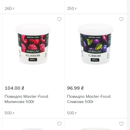
260 г
250 г
104.00
₴
96.99
₴
Повидло Master-Food
Повидло Master-Food
Малинове 500г
Сливове 500г
500 г
500 г